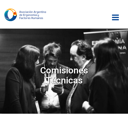
Comisiones
Técnicas