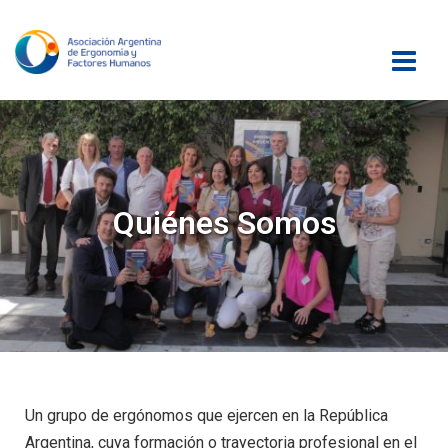
Quiénes Somos
Un grupo de ergónomos que ejercen en la República
Argentina, cuya formación o trayectoria profesional en el