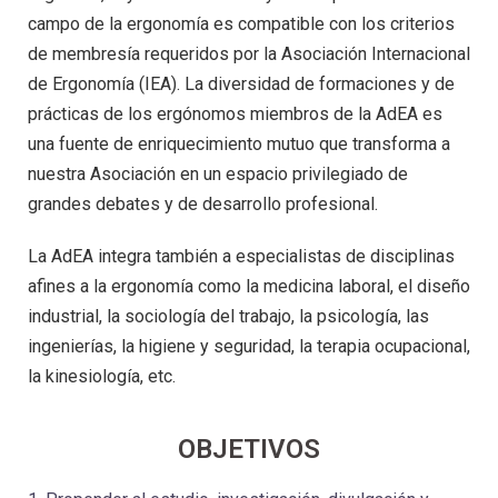
campo de la ergonomía es compatible con los criterios
de membresía requeridos por la Asociación Internacional
de Ergonomía (IEA). La diversidad de formaciones y de
prácticas de los ergónomos miembros de la AdEA es
una fuente de enriquecimiento mutuo que transforma a
nuestra Asociación en un espacio privilegiado de
grandes debates y de desarrollo profesional.
La AdEA integra también a especialistas de disciplinas
afines a la ergonomía como la medicina laboral, el diseño
industrial, la sociología del trabajo, la psicología, las
ingenierías, la higiene y seguridad, la terapia ocupacional,
la kinesiología, etc.
OBJETIVOS