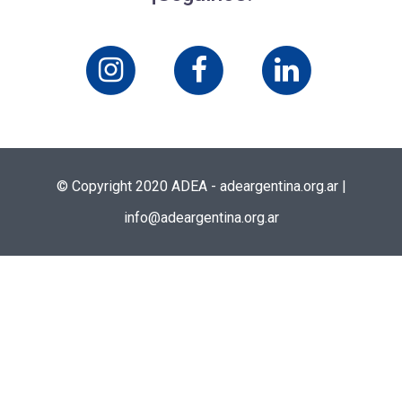
© Copyright 2020 ADEA -
adeargentina.org.ar
|
info@adeargentina.org.ar